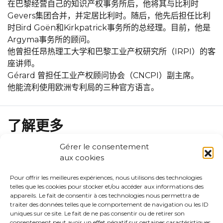
在巴黎经营自己的知识产权事务所后，他将其与比利时
Gevers集团合并，并定居比利时。随后，他先后担任比利
时Bird Goën和Kirkpatrick事务所的总经理。目前，他是
Argyma事务所的顾问。
他曾担任昂热理工大学和巴黎工业产权研究所（IRPI）的客
座讲师。
Gérard 曾担任工业产权顾问协会（CNCPI）副主席。
他能流利使用欧洲专利局的三种官方语言。
了解更多
Gérer le consentement
Legal skills
aux cookies
Technical skills
Pour offrir les meilleures expériences, nous utilisons des technologies
telles que les cookies pour stocker et/ou accéder aux informations des
appareils. Le fait de consentir à ces technologies nous permettra de
traiter des données telles que le comportement de navigation ou les ID
Trainings
uniques sur ce site. Le fait de ne pas consentir ou de retirer son
consentement peut avoir un effet négatif sur certaines caractéristiques