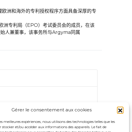
及管理欧洲和海外的专利授权程序方面具备深厚的专
还是欧洲专利局（EPO）考试委员会的成员，在该
的创始人兼董事，该事务所与Argyma同属
Gérer le consentement aux cookies
les meilleures expériences, nous utilisons des technologies telles que les
 stocker et/ou accéder aux informations des appareils. Le fait de