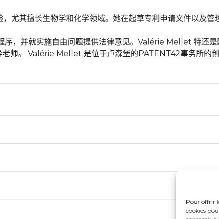
有丰富的经验，尤其擅长生物学和化学领域。她在起草专利申请文件以
，并就实施自由问题提供法律意见。Valérie Mellet 特
 Valérie Mellet 是位于卢森堡的PATENT42事务所
Pour offrir 
cookies pour