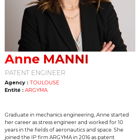
Anne MANNI
PATENT ENGINEER
Agency :
TOULOUSE
Entité :
ARGYMA
Graduate in mechanics engineering, Anne started
her career as stress engineer and worked for 10
years in the fields of aeronautics and space. She
joined the IP firm ARGYMA in 2016 as patent