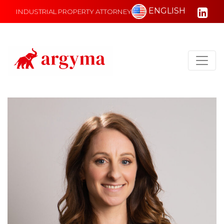
ENGLISH
INDUSTRIAL PROPERTY ATTORNEY
Main Navigation