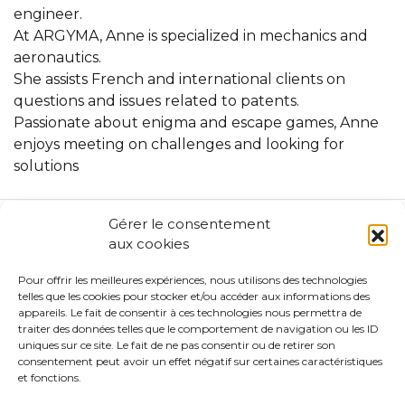
engineer.
At ARGYMA, Anne is specialized in mechanics and
aeronautics.
She assists French and international clients on
questions and issues related to patents.
Passionate about enigma and escape games, Anne
enjoys meeting on challenges and looking for
solutions
Gérer le consentement
Find out more
aux cookies
Legal skills
Pour offrir les meilleures expériences, nous utilisons des technologies
telles que les cookies pour stocker et/ou accéder aux informations des
appareils. Le fait de consentir à ces technologies nous permettra de
Technical skills
traiter des données telles que le comportement de navigation ou les ID
uniques sur ce site. Le fait de ne pas consentir ou de retirer son
consentement peut avoir un effet négatif sur certaines caractéristiques
et fonctions.