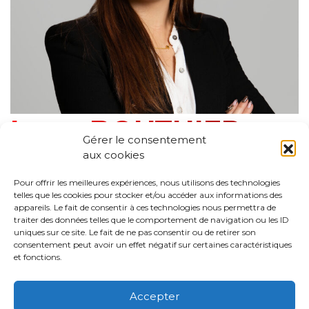
Luna BOUTHIER
Gérer le consentement
aux cookies
ADMISTISTRATIVE ASSISTANT
Agency :
TOULOUSE
Pour offrir les meilleures expériences, nous utilisons des technologies
telles que les cookies pour stocker et/ou accéder aux informations des
Entité :
ARGYMA
appareils. Le fait de consentir à ces technologies nous permettra de
traiter des données telles que le comportement de navigation ou les ID
uniques sur ce site. Le fait de ne pas consentir ou de retirer son
consentement peut avoir un effet négatif sur certaines caractéristiques
et fonctions.
Accepter