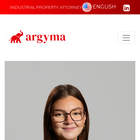
ENGLISH
INDUSTRIAL PROPERTY ATTORNEY
Main Navigation