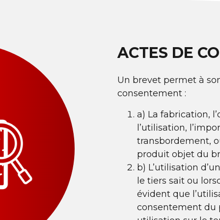
ACTES DE C
Un brevet permet à son 
consentement :
a) La fabrication, l
l’utilisation, l’impo
transbordement, ou
produit objet du br
b) L’utilisation d’
le tiers sait ou lo
évident que l’utili
consentement du pr