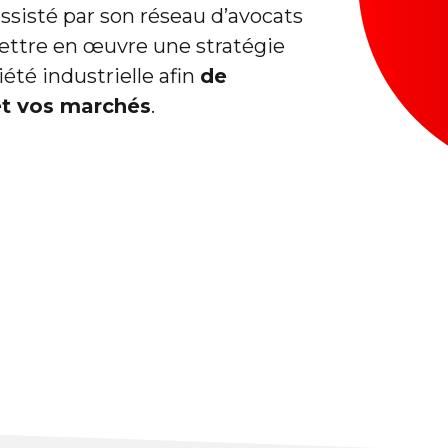
sisté par son réseau d’avocats
mettre en œuvre une stratégie
été industrielle afin
de
et vos marchés
.