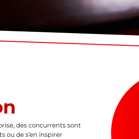
on
prise, des concurrents sont
s ou de s’en inspirer