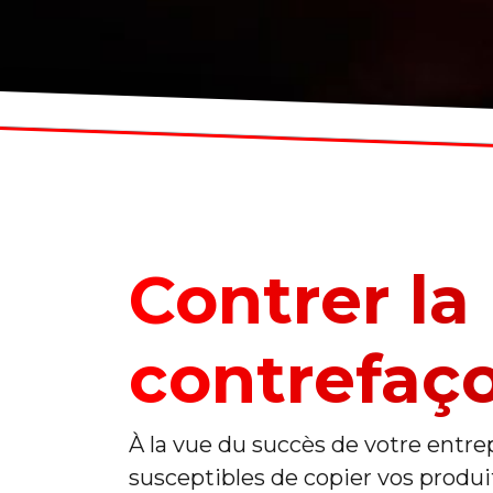
Contrer la
contrefaç
À la vue du succès de votre entre
susceptibles de copier vos produit