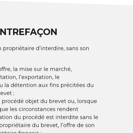
ONTREFAÇON
propriétaire d’interdire, sans son
’offre, la mise sur le marché,
rtation, l’exportation, le
 la détention aux fins précitées du
evet ;
un procédé objet du brevet ou, lorsque
rsque les circonstances rendent
sation du procédé est interdite sans le
opriétaire du brevet, l’offre de son