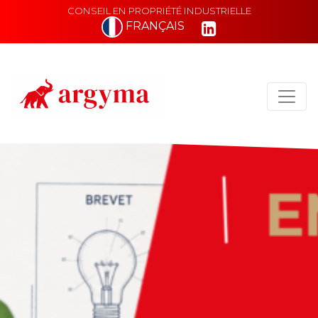
CONSEIL EN PROPRIÉTÉ INDUSTRIELLE
FRANÇAIS
Main Navigation