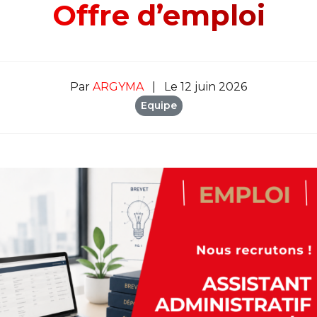
Offre d’emploi
Par
ARGYMA
|
Le 12 juin 2026
Equipe