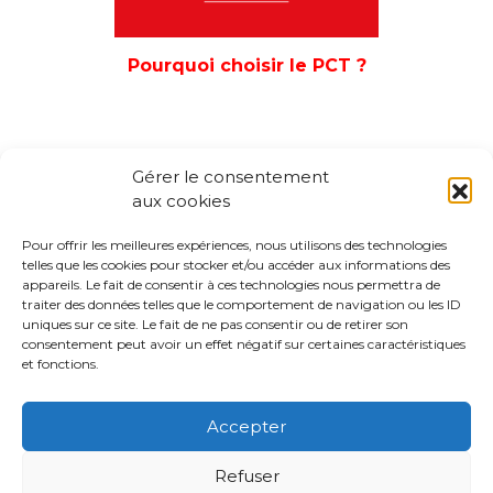
Pourquoi choisir le PCT ?
Gérer le consentement
aux cookies
Pour offrir les meilleures expériences, nous utilisons des technologies
telles que les cookies pour stocker et/ou accéder aux informations des
appareils. Le fait de consentir à ces technologies nous permettra de
traiter des données telles que le comportement de navigation ou les ID
uniques sur ce site. Le fait de ne pas consentir ou de retirer son
consentement peut avoir un effet négatif sur certaines caractéristiques
et fonctions.
Accepter
Copyright © 2026
Refuser
Information Légales
RGPD