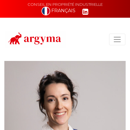
CONSEIL EN PROPRIÉTÉ INDUSTRIELLE
FRANÇAIS
Main Navigation