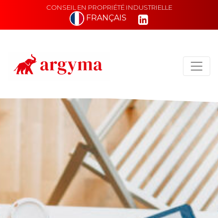
CONSEIL EN PROPRIÉTÉ INDUSTRIELLE
FRANÇAIS
Main Navigation