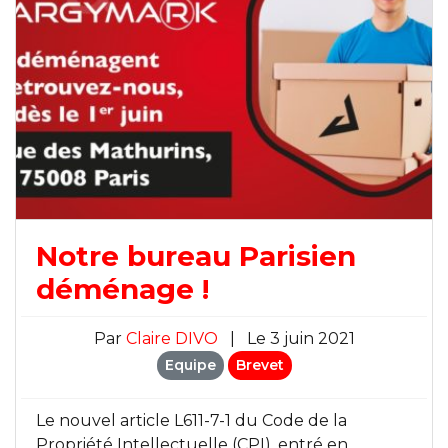
Notre bureau Parisien
déménage !
Par
Claire DIVO
|
Le 3 juin 2021
Equipe
Brevet
Le nouvel article L611-7-1 du Code de la
Propriété Intellectuelle (CPI), entré en