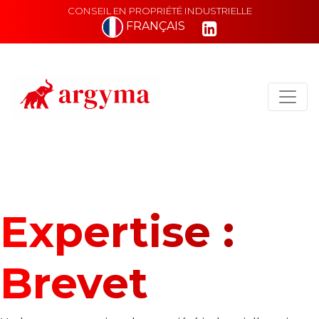
CONSEIL EN PROPRIÉTÉ INDUSTRIELLE
FRANÇAIS
Main Navigation
Expertise :
Brevet