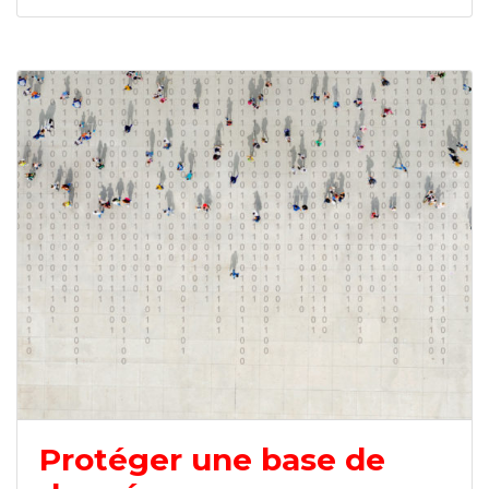
Protéger une base de