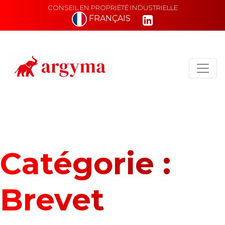
CONSEIL EN PROPRIÉTÉ INDUSTRIELLE
FRANÇAIS
Main Navigation
Catégorie :
Brevet