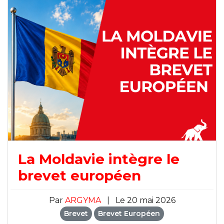
La Moldavie intègre le
brevet européen
Par
ARGYMA
|
Le 20 mai 2026
Brevet
Brevet Européen