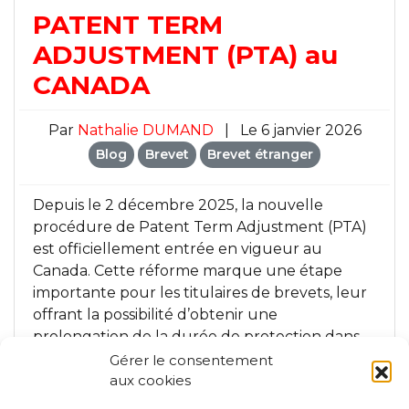
PATENT TERM
ADJUSTMENT (PTA) au
CANADA
Par
Nathalie DUMAND
|
Le 6 janvier 2026
Blog
Brevet
Brevet étranger
Depuis le 2 décembre 2025, la nouvelle
procédure de Patent Term Adjustment (PTA)
est officiellement entrée en vigueur au
Canada. Cette réforme marque une étape
importante pour les titulaires de brevets, leur
offrant la possibilité d’obtenir une
prolongation de la durée de protection dans
certains cas.
Le cabinet Argyma vous
Gérer le consentement
accompagne pour définir la …
aux cookies